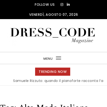
Skip to content
FOLLOW US
VENERDÌ, AGOSTO 07, 2026
DRESS_CODE Magazine
MENU
Toggle
navigation
TRENDING NOW
Samuele Rizzuto: quando il pianoforte racconta l’anima del