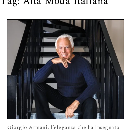
Tag:
Alta Moda Italiana
Giorgio Armani, l’eleganza che ha insegnato