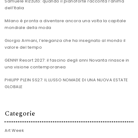
Samuele Rizzuto: quando il pianoforte racconta l’anima
dell’Italia
Milano è pronta a diventare ancora una volta la capitale
mondiale della moda
Giorgio Armani, l’eleganza che ha insegnato al mondo il
valore del tempo
GENNY Resort 2027: il fascino degli anni Novanta rinasce in
una visione contemporanea
PHILIPP PLEIN SS27: IL LUSSO NOMADE DI UNA NUOVA ESTATE
GLOBALE
Categorie
Art Week