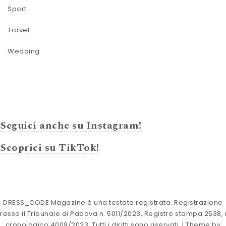
Sport
Travel
Wedding
Seguici anche su Instagram!
Scoprici su TikTok!
DRESS_CODE Magazine è una testata registrata. Registrazione
resso il Tribunale di Padova n. 5011/2023, Registro stampa 2538, 
cronologico 4009/2023. Tutti i diritti sono riservati.
| Theme by