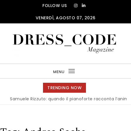
Skip to content
FOLLOW US
VENERDÌ, AGOSTO 07, 2026
DRESS_CODE Magazine
MENU
Toggle
navigation
TRENDING NOW
Samuele Rizzuto: quando il pianoforte racconta l’anima dell’I