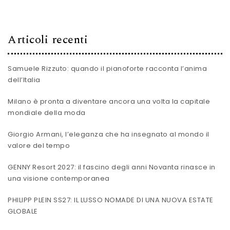
Articoli recenti
Samuele Rizzuto: quando il pianoforte racconta l’anima
dell’Italia
Milano è pronta a diventare ancora una volta la capitale
mondiale della moda
Giorgio Armani, l’eleganza che ha insegnato al mondo il
valore del tempo
GENNY Resort 2027: il fascino degli anni Novanta rinasce in
una visione contemporanea
PHILIPP PLEIN SS27: IL LUSSO NOMADE DI UNA NUOVA ESTATE
GLOBALE