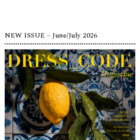
NEW ISSUE – June/July 2026