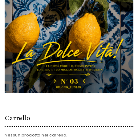
Carrello
Nessun prodotto nel carrello.