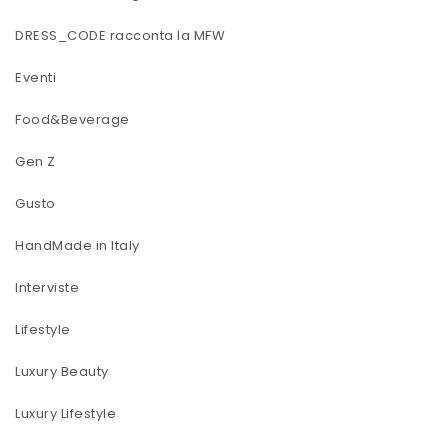
DRESS_CODE racconta la MFW
Eventi
Food&Beverage
Gen Z
Gusto
HandMade in Italy
Interviste
Lifestyle
Luxury Beauty
Luxury Lifestyle