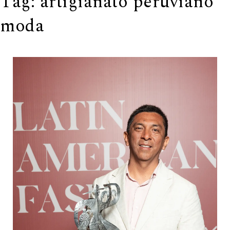
Tag:
artigianato peruviano
moda