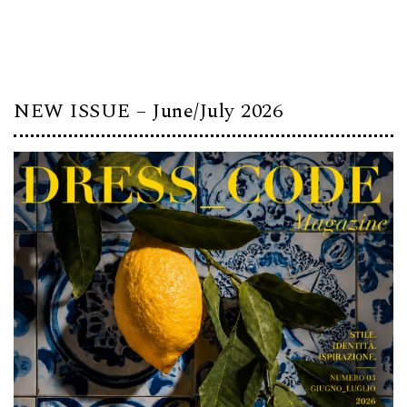
NEW ISSUE – June/July 2026