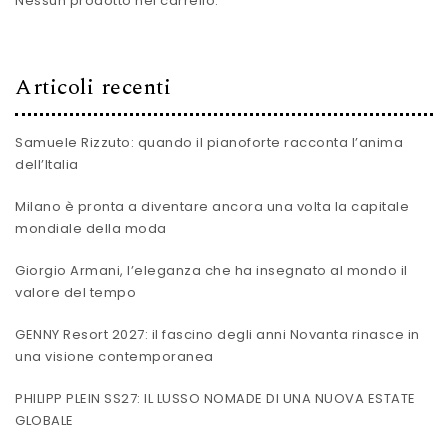
Nessun prodotto nel carrello.
Articoli recenti
Samuele Rizzuto: quando il pianoforte racconta l’anima
dell’Italia
Milano è pronta a diventare ancora una volta la capitale
mondiale della moda
Giorgio Armani, l’eleganza che ha insegnato al mondo il
valore del tempo
GENNY Resort 2027: il fascino degli anni Novanta rinasce in
una visione contemporanea
PHILIPP PLEIN SS27: IL LUSSO NOMADE DI UNA NUOVA ESTATE
GLOBALE