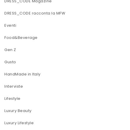
DRESS_CODE Magazine
DRESS_CODE racconta la MFW
Eventi
Food&Beverage
Gen Z
Gusto
HandMade in Italy
Interviste
Lifestyle
Luxury Beauty
Luxury Lifestyle