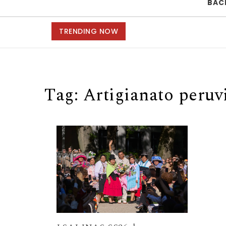
BAC
TRENDING NOW
Tag:
Artigianato peruv