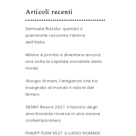
Articoli recenti
Samuele Rizzuto: quando il
pianoforte racconta l’anima
dell’Italia
Milano è pronta a diventare ancora
una volta la capitale mondiale della
moda
Giorgio Armani, l’eleganza che ha
insegnato al mondo il valore del
tempo
GENNY Resort 2027: il fascino degli
anni Novanta rinasce in una visione
contemporanea
PHILIPP PLEIN SS27: IL LUSSO NOMADE