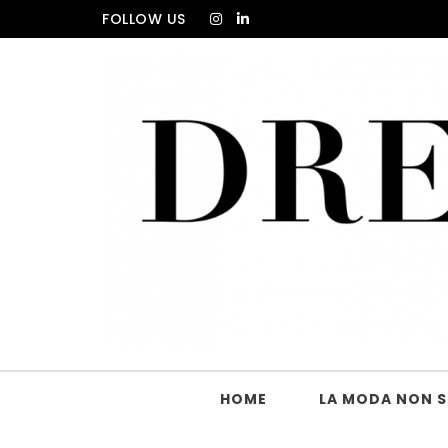
Skip to content
FOLLOW US
DRESS_CODE Magazine
HOME
LA MODA NON SI