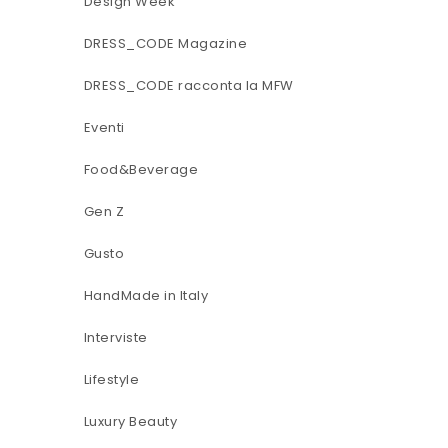
Design Week
DRESS_CODE Magazine
DRESS_CODE racconta la MFW
Eventi
Food&Beverage
Gen Z
Gusto
HandMade in Italy
Interviste
Lifestyle
Luxury Beauty