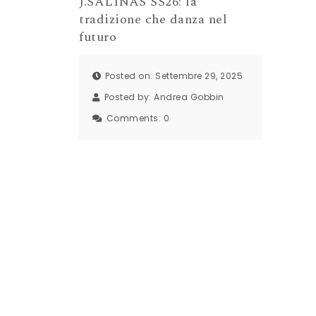
J.SALINAS SS26: la
tradizione che danza nel
futuro
Posted on: Settembre 29, 2025
Posted by:
Andrea Gobbin
Comments:
0