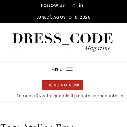
Skip to content
FOLLOW US
LUNEDÌ, AGOSTO 10, 2026
DRESS_CODE Magazine
MENU
Toggle
navigation
TRENDING NOW
Samuele Rizzuto: quando il pianoforte racconta l’anima del