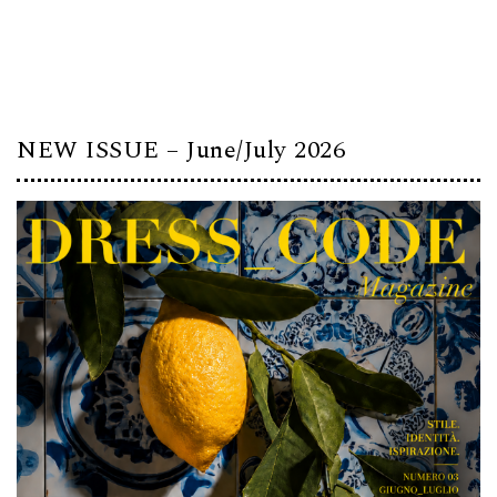
NEW ISSUE – June/July 2026