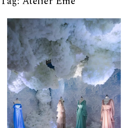
Tag:
Atelier Eme