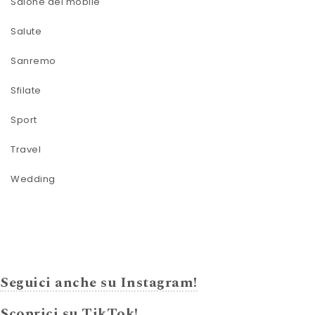
Salone del mobile
Salute
Sanremo
Sfilate
Sport
Travel
Wedding
Seguici anche su Instagram!
Scoprici su TikTok!