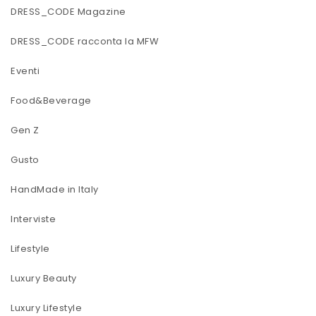
DRESS_CODE Magazine
DRESS_CODE racconta la MFW
Eventi
Food&Beverage
Gen Z
Gusto
HandMade in Italy
Interviste
Lifestyle
Luxury Beauty
Luxury Lifestyle