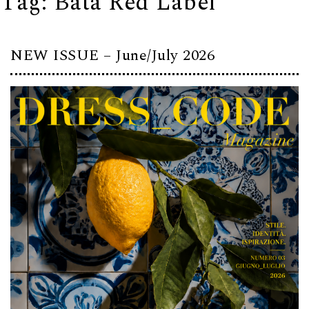
Tag:
Bata Red Label
NEW ISSUE – June/July 2026