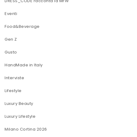
DRESS_CODE racconta la MFW
Eventi
Food&Beverage
Gen Z
Gusto
HandMade in Italy
Interviste
Lifestyle
Luxury Beauty
Luxury Lifestyle
Milano Cortina 2026