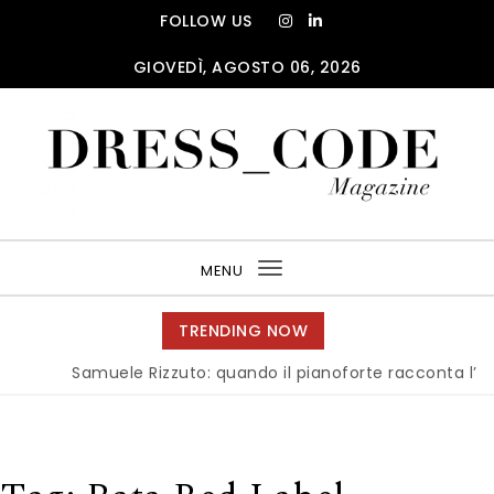
Skip to content
FOLLOW US
GIOVEDÌ, AGOSTO 06, 2026
DRESS_CODE Magazine
MENU
Toggle
navigation
TRENDING NOW
Samuele Rizzuto: quando il pianoforte racconta l’anima 