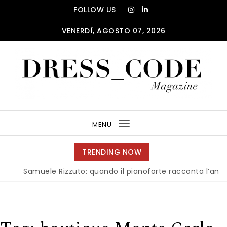
Skip to content
FOLLOW US
VENERDÌ, AGOSTO 07, 2026
DRESS_CODE Magazine
MENU
Toggle
navigation
TRENDING NOW
Samuele Rizzuto: quando il pianoforte racconta l’anima dell