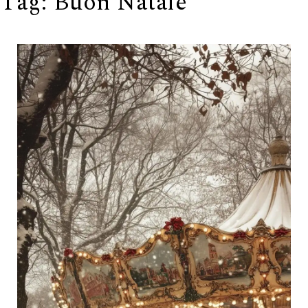
Tag:
Buon Natale