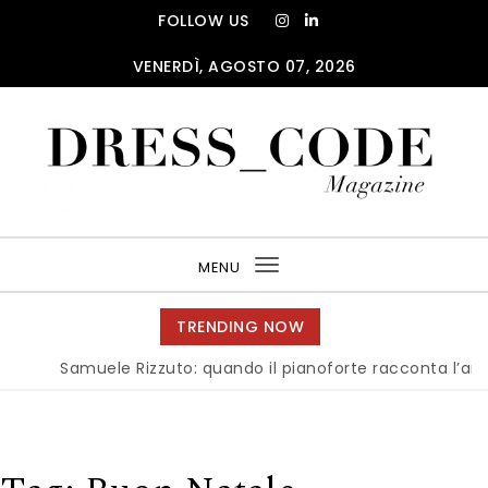
Skip to content
FOLLOW US
VENERDÌ, AGOSTO 07, 2026
DRESS_CODE Magazine
MENU
Toggle
navigation
TRENDING NOW
Samuele Rizzuto: quando il pianoforte racconta l’anima del