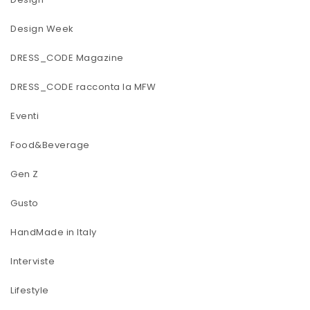
Design Week
DRESS_CODE Magazine
DRESS_CODE racconta la MFW
Eventi
Food&Beverage
Gen Z
Gusto
HandMade in Italy
Interviste
Lifestyle