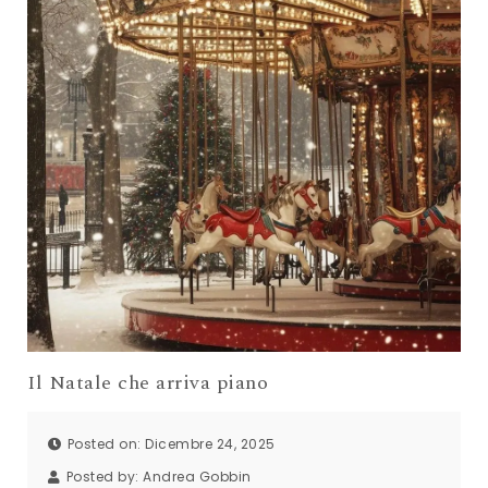
Il Natale che arriva piano
Posted on: Dicembre 24, 2025
Posted by:
Andrea Gobbin