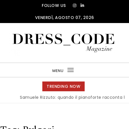
Skip to content
FOLLOW US
VENERDÌ, AGOSTO 07, 2026
DRESS_CODE Magazine
MENU
Toggle
navigation
TRENDING NOW
Samuele Rizzuto: quando il pianoforte racconta l’anima 