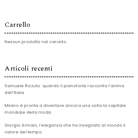
Carrello
Nessun prodotto nel carrello.
Articoli recenti
Samuele Rizzuto: quando il pianoforte racconta l’anima
dell’Italia
Milano è pronta a diventare ancora una volta la capitale
mondiale della moda
Giorgio Armani, l’eleganza che ha insegnato al mondo il
valore del tempo