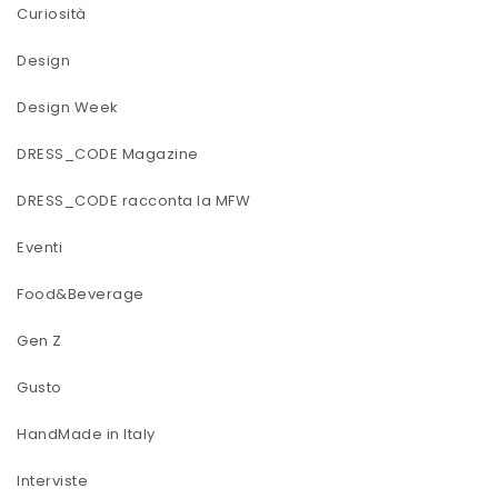
Curiosità
Design
Design Week
DRESS_CODE Magazine
DRESS_CODE racconta la MFW
Eventi
Food&Beverage
Gen Z
Gusto
HandMade in Italy
Interviste