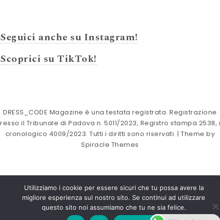
Seguici anche su Instagram!
Scoprici su TikTok!
DRESS_CODE Magazine è una testata registrata. Registrazione
resso il Tribunale di Padova n. 5011/2023, Registro stampa 2538, 
cronologico 4009/2023. Tutti i diritti sono riservati.
| Theme by
Spiracle Themes
Utilizziamo i cookie per essere sicuri che tu possa avere la
migliore esperienza sul nostro sito. Se continui ad utilizzare
questo sito noi assumiamo che tu ne sia felice.