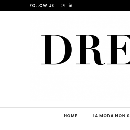
Skip to content
FOLLOW US
DRESS_CODE Magazine
HOME
LA MODA NON SI