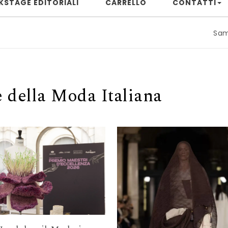
KSTAGE EDITORIALI
CARRELLO
CONTATTI
Samuele Rizz
 della Moda Italiana