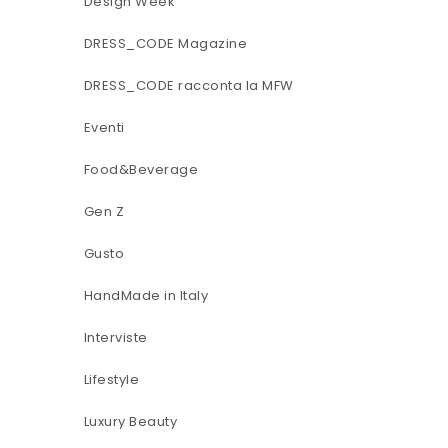
Design Week
DRESS_CODE Magazine
DRESS_CODE racconta la MFW
Eventi
Food&Beverage
Gen Z
Gusto
HandMade in Italy
Interviste
Lifestyle
Luxury Beauty