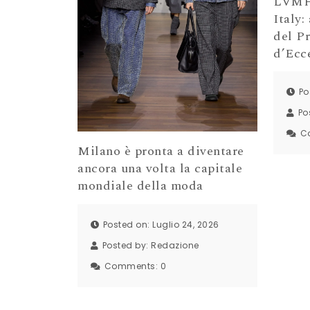
LVMH 
Italy:
del P
d’Ecc
Po
Po
C
Milano è pronta a diventare
ancora una volta la capitale
mondiale della moda
Posted on: Luglio 24, 2026
Posted by:
Redazione
Comments:
0