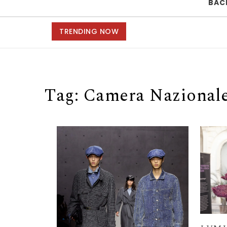
BAC
TRENDING NOW
Tag:
Camera Nazionale