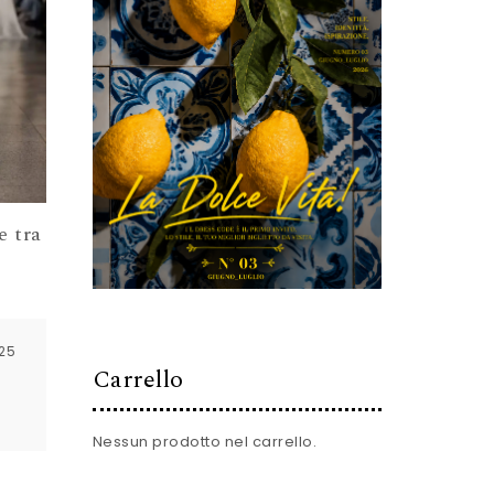
e tra
025
Carrello
Nessun prodotto nel carrello.