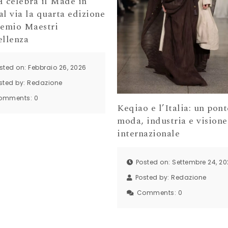
celebra il Made in
 al via la quarta edizione
remio Maestri
ellenza
sted on: Febbraio 26, 2026
sted by:
Redazione
omments:
0
Keqiao e l’Italia: un pont
moda, industria e visione
internazionale
Posted on: Settembre 24, 2
Posted by:
Redazione
Comments:
0