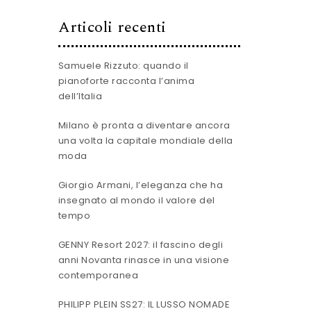
Articoli recenti
Samuele Rizzuto: quando il
pianoforte racconta l’anima
dell’Italia
Milano è pronta a diventare ancora
una volta la capitale mondiale della
moda
Giorgio Armani, l’eleganza che ha
insegnato al mondo il valore del
tempo
GENNY Resort 2027: il fascino degli
anni Novanta rinasce in una visione
contemporanea
PHILIPP PLEIN SS27: IL LUSSO NOMADE