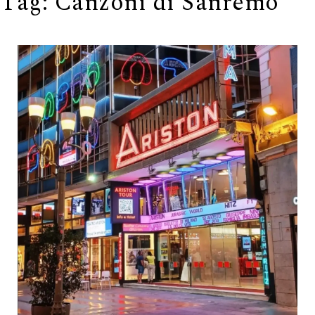
Tag:
Canzoni di Sanremo