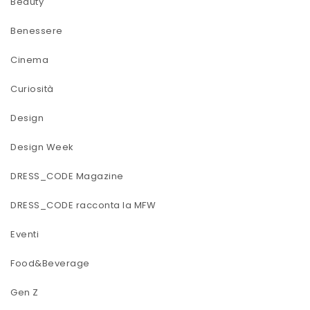
Beauty
Benessere
Cinema
Curiosità
Design
Design Week
DRESS_CODE Magazine
DRESS_CODE racconta la MFW
Eventi
Food&Beverage
Gen Z