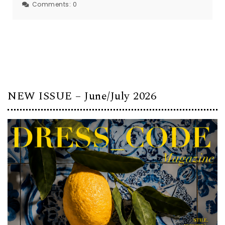
Comments:
0
NEW ISSUE – June/July 2026