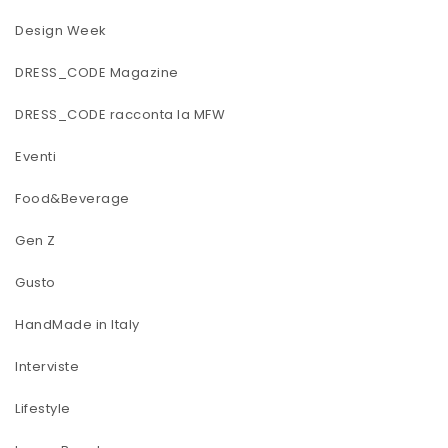
Design Week
DRESS_CODE Magazine
DRESS_CODE racconta la MFW
Eventi
Food&Beverage
Gen Z
Gusto
HandMade in Italy
Interviste
Lifestyle