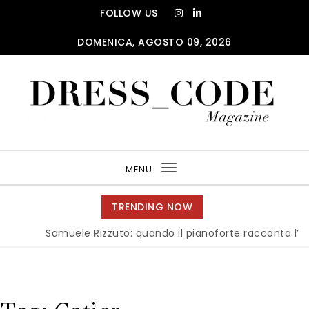
Skip to content
FOLLOW US
DOMENICA, AGOSTO 09, 2026
DRESS_CODE Magazine
MENU
Toggle
navigation
TRENDING NOW
Samuele Rizzuto: quando il pianoforte racconta l’anima d