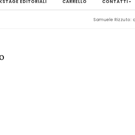
KSTAGE EDITORIALI
CARRELLO
CONTATTI
Samuele Rizzuto: quando il
o