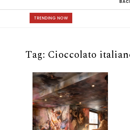
BAC
TRENDING NOW
Tag:
Cioccolato italian