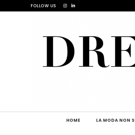
Skip to content
FOLLOW US
DRESS_CODE Magazine
HOME
LA MODA NON SI