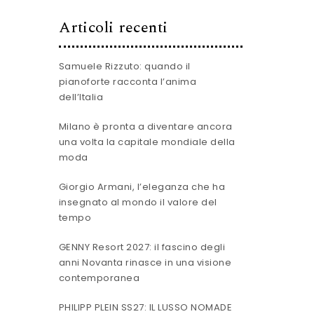
Articoli recenti
Samuele Rizzuto: quando il
pianoforte racconta l’anima
dell’Italia
Milano è pronta a diventare ancora
una volta la capitale mondiale della
moda
Giorgio Armani, l’eleganza che ha
insegnato al mondo il valore del
tempo
GENNY Resort 2027: il fascino degli
anni Novanta rinasce in una visione
contemporanea
PHILIPP PLEIN SS27: IL LUSSO NOMADE