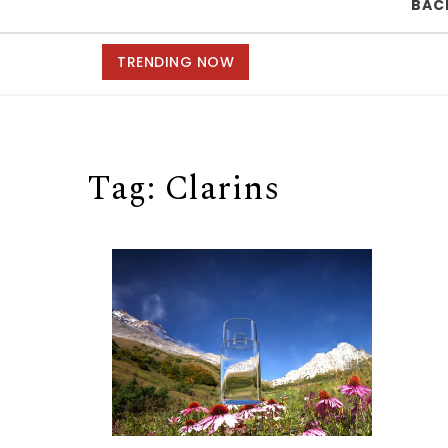
BAC
TRENDING NOW
Tag:
Clarins