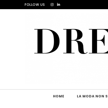
Skip to content
FOLLOW US
DRESS_CODE Magazine
HOME
LA MODA NON SI