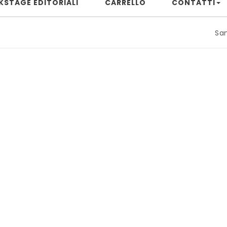
KSTAGE EDITORIALI
CARRELLO
CONTATTI
Samuele Riz