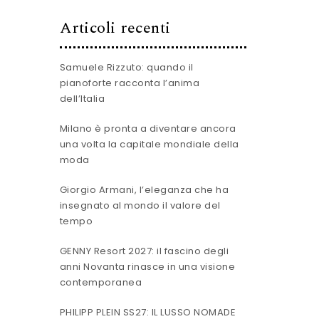
Articoli recenti
Samuele Rizzuto: quando il
pianoforte racconta l’anima
dell’Italia
Milano è pronta a diventare ancora
una volta la capitale mondiale della
moda
Giorgio Armani, l’eleganza che ha
insegnato al mondo il valore del
tempo
GENNY Resort 2027: il fascino degli
anni Novanta rinasce in una visione
contemporanea
PHILIPP PLEIN SS27: IL LUSSO NOMADE