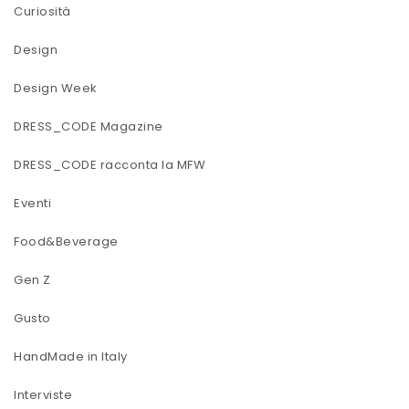
Curiosità
Design
Design Week
DRESS_CODE Magazine
DRESS_CODE racconta la MFW
Eventi
Food&Beverage
Gen Z
Gusto
HandMade in Italy
Interviste