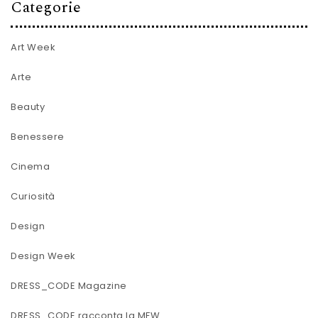
Categorie
Art Week
Arte
Beauty
Benessere
Cinema
Curiosità
Design
Design Week
DRESS_CODE Magazine
DRESS_CODE racconta la MFW