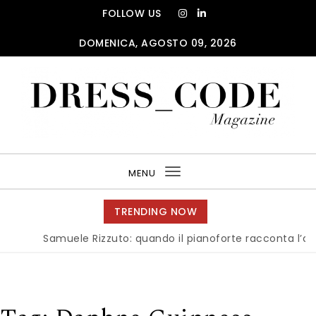
Skip to content
FOLLOW US
DOMENICA, AGOSTO 09, 2026
DRESS_CODE Magazine
MENU
Toggle
navigation
TRENDING NOW
Samuele Rizzuto: quando il pianoforte racconta l’anima de