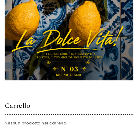
Carrello
Nessun prodotto nel carrello.