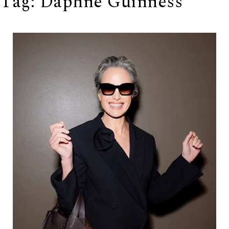
Tag:
Daphne Guinness