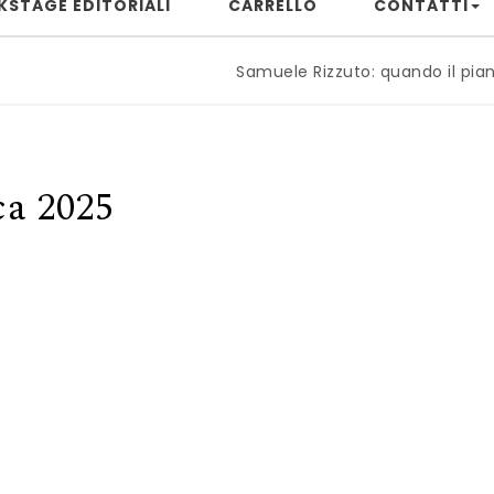
KSTAGE EDITORIALI
CARRELLO
CONTATTI
Samuele Rizzuto: quando il pianoforte 
ca 2025