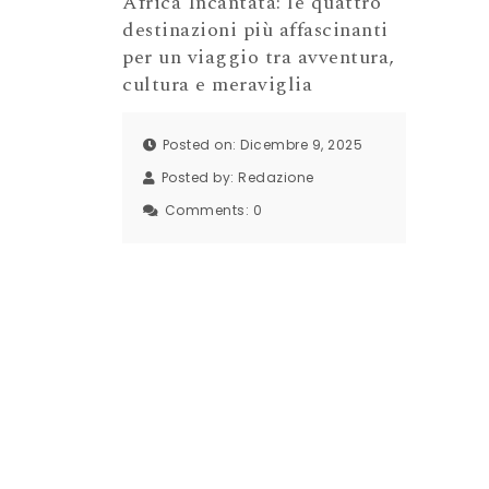
Africa Incantata: le quattro
destinazioni più affascinanti
per un viaggio tra avventura,
cultura e meraviglia
Posted on: Dicembre 9, 2025
Posted by:
Redazione
Comments:
0