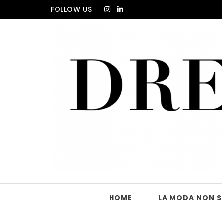
Skip to content
FOLLOW US
DRESS_CODE Magazine
HOME
LA MODA NON SI