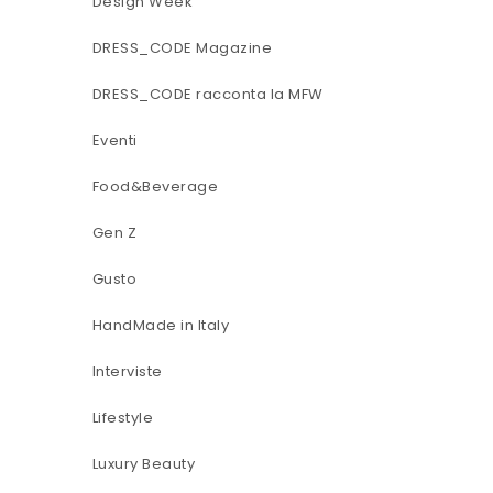
Design Week
DRESS_CODE Magazine
DRESS_CODE racconta la MFW
Eventi
Food&Beverage
Gen Z
Gusto
HandMade in Italy
Interviste
Lifestyle
Luxury Beauty