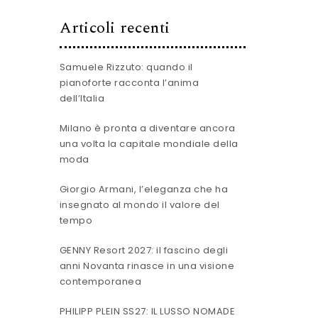
Articoli recenti
Samuele Rizzuto: quando il
pianoforte racconta l’anima
dell’Italia
Milano è pronta a diventare ancora
una volta la capitale mondiale della
moda
Giorgio Armani, l’eleganza che ha
insegnato al mondo il valore del
tempo
GENNY Resort 2027: il fascino degli
anni Novanta rinasce in una visione
contemporanea
PHILIPP PLEIN SS27: IL LUSSO NOMADE