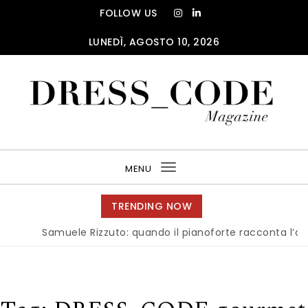
Skip to content
FOLLOW US
LUNEDÌ, AGOSTO 10, 2026
DRESS_CODE Magazine
MENU
Toggle
navigation
TRENDING NOW
Samuele Rizzuto: quando il pianoforte racconta l’anima d