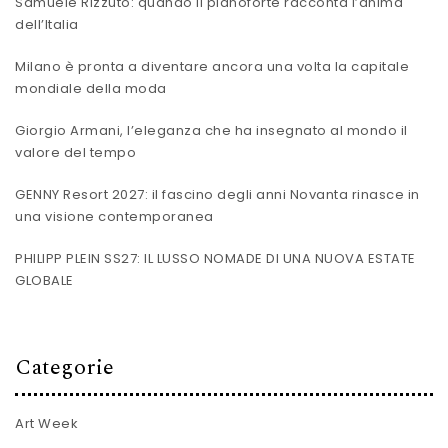
Samuele Rizzuto: quando il pianoforte racconta l’anima
dell’Italia
Milano è pronta a diventare ancora una volta la capitale
mondiale della moda
Giorgio Armani, l’eleganza che ha insegnato al mondo il
valore del tempo
GENNY Resort 2027: il fascino degli anni Novanta rinasce in
una visione contemporanea
PHILIPP PLEIN SS27: IL LUSSO NOMADE DI UNA NUOVA ESTATE
GLOBALE
Categorie
Art Week