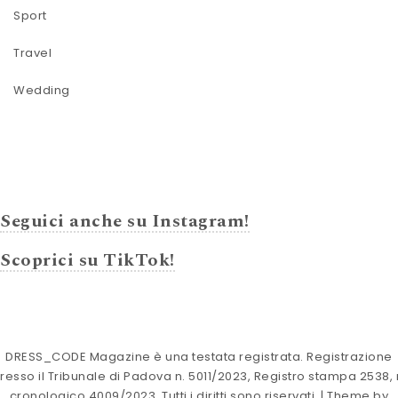
Sport
Travel
Wedding
Seguici anche su Instagram!
Scoprici su TikTok!
DRESS_CODE Magazine è una testata registrata. Registrazione
resso il Tribunale di Padova n. 5011/2023, Registro stampa 2538, 
cronologico 4009/2023. Tutti i diritti sono riservati.
| Theme by