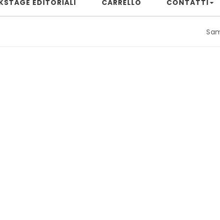
KSTAGE EDITORIALI
CARRELLO
CONTATTI
Samuele Riz