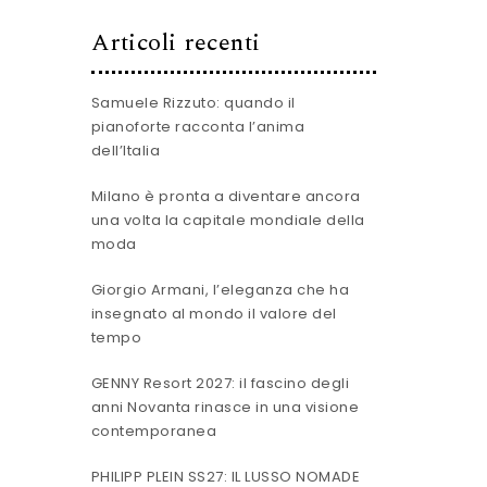
Articoli recenti
Samuele Rizzuto: quando il
pianoforte racconta l’anima
dell’Italia
Milano è pronta a diventare ancora
una volta la capitale mondiale della
moda
Giorgio Armani, l’eleganza che ha
insegnato al mondo il valore del
tempo
GENNY Resort 2027: il fascino degli
anni Novanta rinasce in una visione
contemporanea
PHILIPP PLEIN SS27: IL LUSSO NOMADE