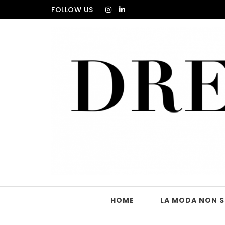
Skip to content
FOLLOW US
DRESS_CODE Magazine
HOME
LA MODA NON SI