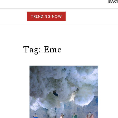
BAC
TRENDING NOW
Tag:
Eme