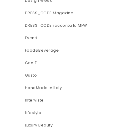
Design Week
DRESS_CODE Magazine
DRESS_CODE racconta la MFW
Eventi
Food&Beverage
Gen Z
Gusto
HandMade in Italy
Interviste
Lifestyle
Luxury Beauty