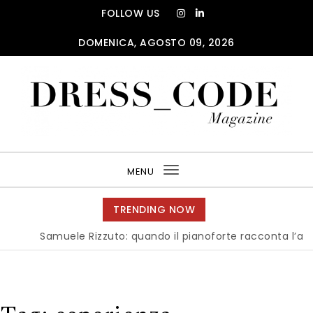
Skip to content
FOLLOW US
DOMENICA, AGOSTO 09, 2026
DRESS_CODE Magazine
MENU
Toggle
navigation
TRENDING NOW
Samuele Rizzuto: quando il pianoforte racconta l’anima del