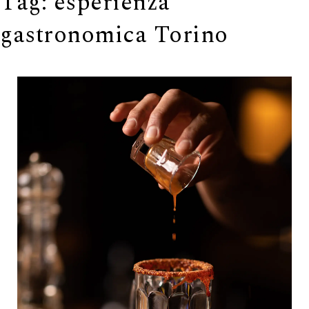
Tag:
esperienza
gastronomica Torino