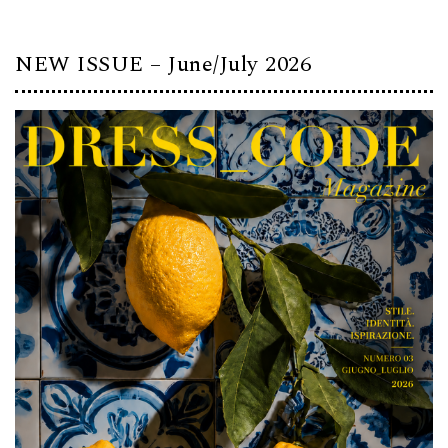
NEW ISSUE – June/July 2026