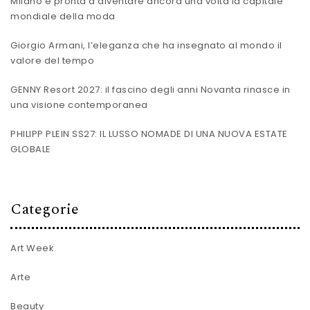
Milano è pronta a diventare ancora una volta la capitale
mondiale della moda
Giorgio Armani, l’eleganza che ha insegnato al mondo il
valore del tempo
GENNY Resort 2027: il fascino degli anni Novanta rinasce in
una visione contemporanea
PHILIPP PLEIN SS27: IL LUSSO NOMADE DI UNA NUOVA ESTATE
GLOBALE
Categorie
Art Week
Arte
Beauty