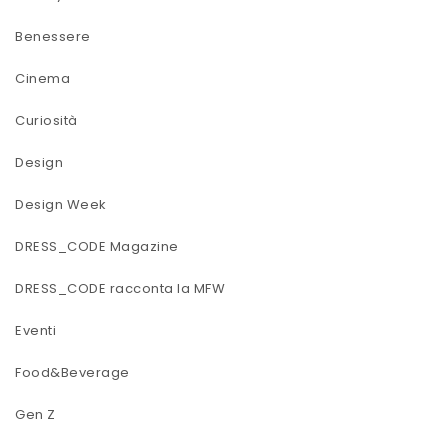
Benessere
Cinema
Curiosità
Design
Design Week
DRESS_CODE Magazine
DRESS_CODE racconta la MFW
Eventi
Food&Beverage
Gen Z