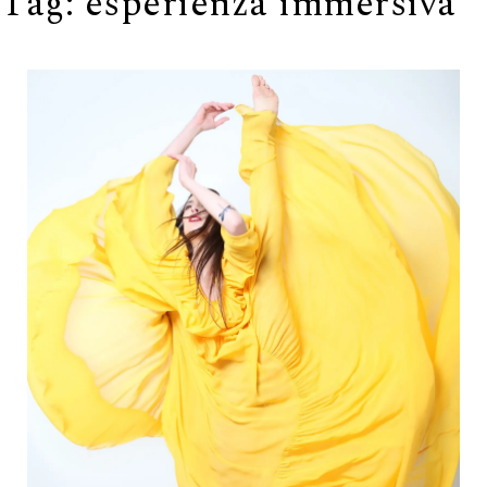
Tag:
esperienza immersiva