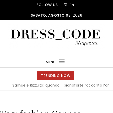
Skip to content
FOLLOW US
SABATO, AGOSTO 08, 2026
DRESS_CODE Magazine
MENU
Toggle
navigation
TRENDING NOW
Samuele Rizzuto: quando il pianoforte racconta l’anima del