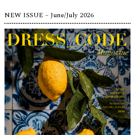
NEW ISSUE – June/July 2026