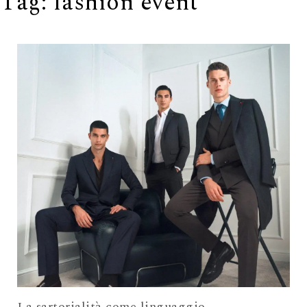
Tag:
fashion event
La sartorialità come linguaggio