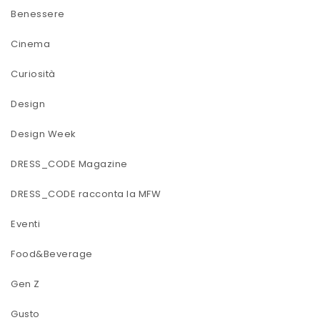
Benessere
Cinema
Curiosità
Design
Design Week
DRESS_CODE Magazine
DRESS_CODE racconta la MFW
Eventi
Food&Beverage
Gen Z
Gusto