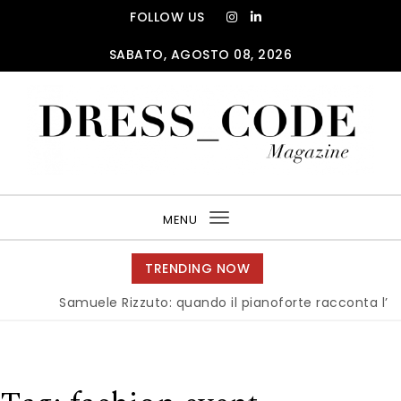
Skip to content
FOLLOW US
SABATO, AGOSTO 08, 2026
DRESS_CODE Magazine
MENU
Toggle
navigation
TRENDING NOW
Samuele Rizzuto: quando il pianoforte racconta l’anima d