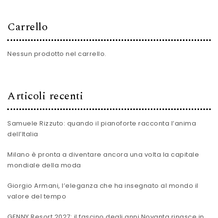
Carrello
Nessun prodotto nel carrello.
Articoli recenti
Samuele Rizzuto: quando il pianoforte racconta l’anima
dell’Italia
Milano è pronta a diventare ancora una volta la capitale
mondiale della moda
Giorgio Armani, l’eleganza che ha insegnato al mondo il
valore del tempo
GENNY Resort 2027: il fascino degli anni Novanta rinasce in