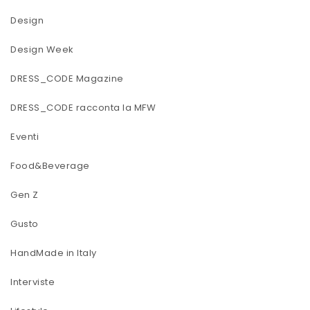
Design
Design Week
DRESS_CODE Magazine
DRESS_CODE racconta la MFW
Eventi
Food&Beverage
Gen Z
Gusto
HandMade in Italy
Interviste