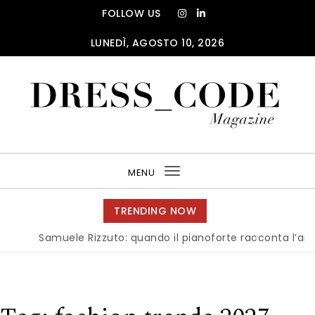
Skip to content
FOLLOW US
LUNEDÌ, AGOSTO 10, 2026
DRESS_CODE Magazine
MENU
Toggle
navigation
TRENDING NOW
Samuele Rizzuto: quando il pianoforte racconta l’anima del