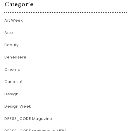
Categorie
Art Week
Arte
Beauty
Benessere
Cinema
Curiosità
Design
Design Week
DRESS_CODE Magazine
DRESS_CODE racconta la MFW