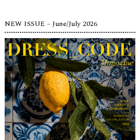
NEW ISSUE – June/July 2026