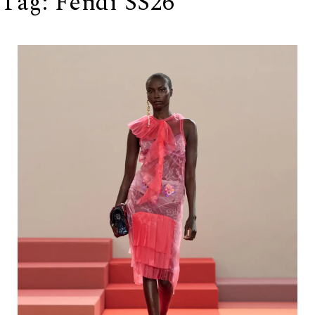
Tag:
Fendi SS26