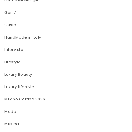
Food&Beverage
Gen Z
Gusto
HandMade in Italy
Interviste
Lifestyle
Luxury Beauty
Luxury Lifestyle
Milano Cortina 2026
Moda
Musica