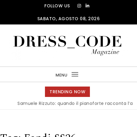
Skip to content
FOLLOW US
SABATO, AGOSTO 08, 2026
DRESS_CODE Magazine
MENU
Toggle
navigation
TRENDING NOW
Samuele Rizzuto: quando il pianoforte racconta l’anima de