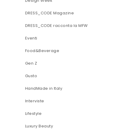
Design Week
DRESS_CODE Magazine
DRESS_CODE racconta la MFW
Eventi
Food&Beverage
Gen Z
Gusto
HandMade in Italy
Interviste
Lifestyle
Luxury Beauty