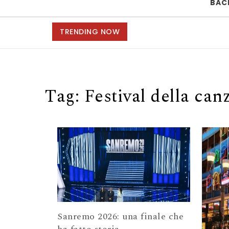
BAC
TRENDING NOW
Tag:
Festival della can
Sanremo 2026: una finale che