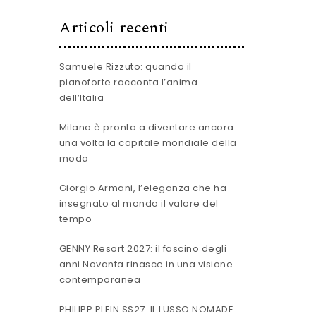
Articoli recenti
Samuele Rizzuto: quando il
pianoforte racconta l’anima
dell’Italia
Milano è pronta a diventare ancora
una volta la capitale mondiale della
moda
Giorgio Armani, l’eleganza che ha
insegnato al mondo il valore del
tempo
GENNY Resort 2027: il fascino degli
anni Novanta rinasce in una visione
contemporanea
PHILIPP PLEIN SS27: IL LUSSO NOMADE