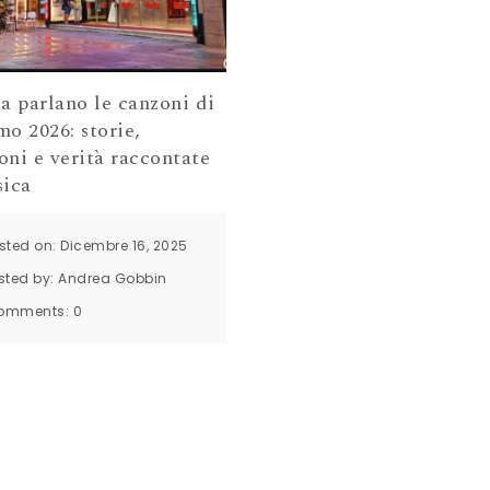
a parlano le canzoni di
o 2026: storie,
ni e verità raccontate
sica
sted on: Dicembre 16, 2025
sted by:
Andrea Gobbin
omments:
0