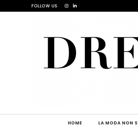
Skip to content
FOLLOW US
DRESS_CODE Magazine
HOME
LA MODA NON SI