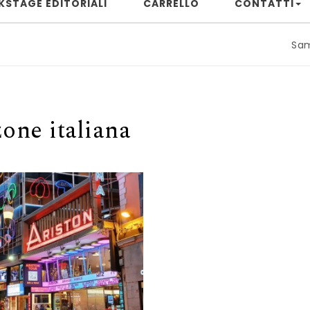
KSTAGE EDITORIALI
CARRELLO
CONTATTI
Samuele Riz
zone italiana