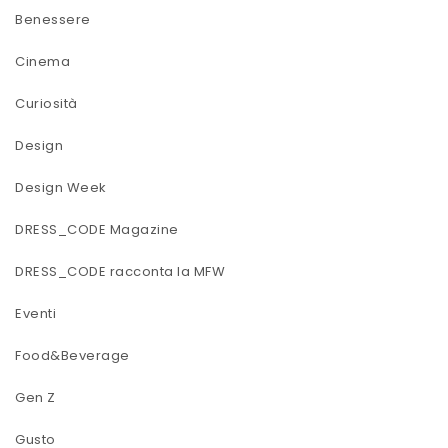
Benessere
Cinema
Curiosità
Design
Design Week
DRESS_CODE Magazine
DRESS_CODE racconta la MFW
Eventi
Food&Beverage
Gen Z
Gusto