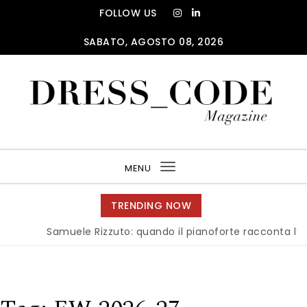
Skip to content
FOLLOW US
SABATO, AGOSTO 08, 2026
DRESS_CODE Magazine
MENU
Toggle
navigation
TRENDING NOW
Samuele Rizzuto: quando il pianoforte racconta l’anima d