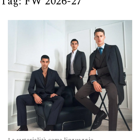
Tag:
FW 2026-27
La sartorialità come linguaggio