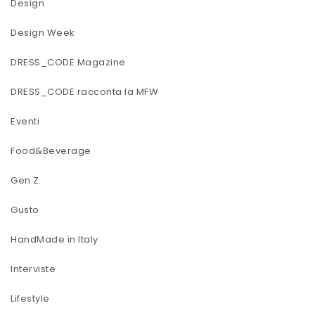
Design
Design Week
DRESS_CODE Magazine
DRESS_CODE racconta la MFW
Eventi
Food&Beverage
Gen Z
Gusto
HandMade in Italy
Interviste
Lifestyle