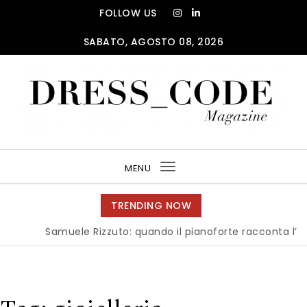
Skip to content
FOLLOW US
SABATO, AGOSTO 08, 2026
DRESS_CODE Magazine
MENU
Toggle
navigation
TRENDING NOW
Samuele Rizzuto: quando il pianoforte racconta l’anima d