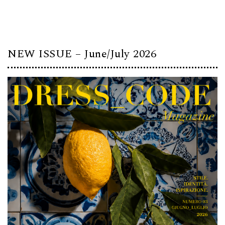
NEW ISSUE – June/July 2026