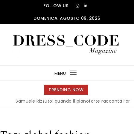
Skip to content
FOLLOW US
DOMENICA, AGOSTO 09, 2026
DRESS_CODE Magazine
MENU
Toggle
navigation
TRENDING NOW
Samuele Rizzuto: quando il pianoforte racconta l’anima dell