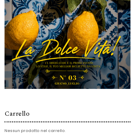
Carrello
Nessun prodotto nel carrello.