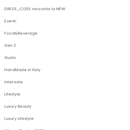
DRESS_CODE racconta la MFW
Eventi
Food&Beverage
Gen Z
Gusto
HandMade in Italy
Interviste
Lifestyle
Luxury Beauty
Luxury Lifestyle