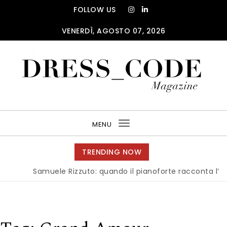
Skip to content
FOLLOW US
VENERDÌ, AGOSTO 07, 2026
DRESS_CODE Magazine
MENU
Toggle
navigation
TRENDING NOW
Samuele Rizzuto: quando il pianoforte racconta l’anima 