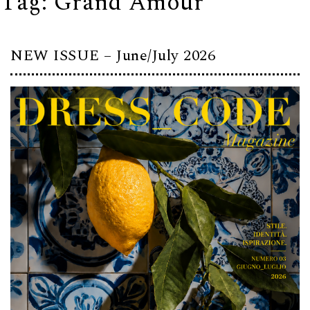
Tag:
Grand Amour
NEW ISSUE – June/July 2026