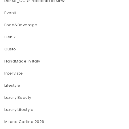
DRESS_CODE racconta la MFW
Eventi
Food&Beverage
Gen Z
Gusto
HandMade in Italy
Interviste
Lifestyle
Luxury Beauty
Luxury Lifestyle
Milano Cortina 2026