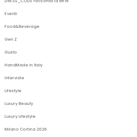
DRESS_CODE racconta la MFW
Eventi
Food&Beverage
Gen Z
Gusto
HandMade in Italy
Interviste
Lifestyle
Luxury Beauty
Luxury Lifestyle
Milano Cortina 2026