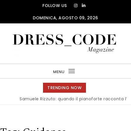
Skip to content
FOLLOW US
DOMENICA, AGOSTO 09, 2026
DRESS_CODE Magazine
MENU
Toggle
navigation
TRENDING NOW
Samuele Rizzuto: quando il pianoforte racconta l’anima 