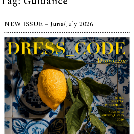
Tag:
Guidance
NEW ISSUE – June/July 2026