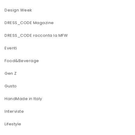
Design Week
DRESS_CODE Magazine
DRESS_CODE racconta la MFW
Eventi
Food&Beverage
Gen Z
Gusto
HandMade in Italy
Interviste
Lifestyle