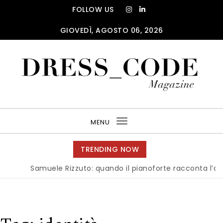
Skip to content
FOLLOW US
GIOVEDÌ, AGOSTO 06, 2026
DRESS_CODE Magazine
MENU
Toggle
navigation
TRENDING NOW
Samuele Rizzuto: quando il pianoforte racconta l’anima d