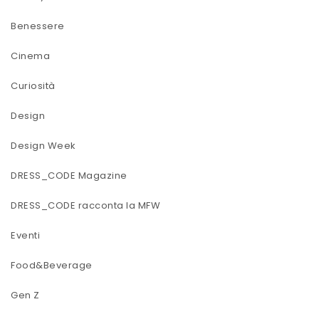
Benessere
Cinema
Curiosità
Design
Design Week
DRESS_CODE Magazine
DRESS_CODE racconta la MFW
Eventi
Food&Beverage
Gen Z