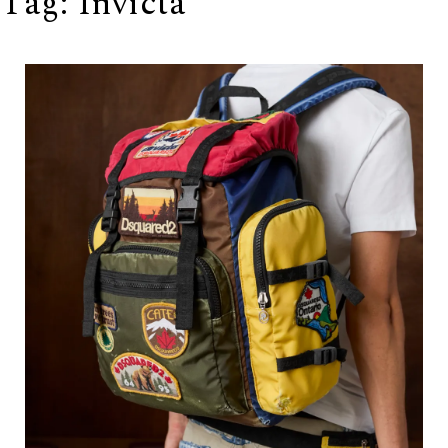
Tag:
Invicta