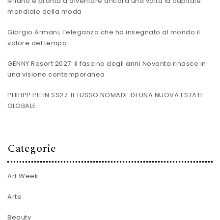
Milano è pronta a diventare ancora una volta la capitale
mondiale della moda
Giorgio Armani, l’eleganza che ha insegnato al mondo il
valore del tempo
GENNY Resort 2027: il fascino degli anni Novanta rinasce in
una visione contemporanea
PHILIPP PLEIN SS27: IL LUSSO NOMADE DI UNA NUOVA ESTATE
GLOBALE
Categorie
Art Week
Arte
Beauty