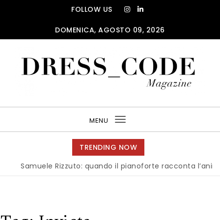
Skip to content
FOLLOW US
DOMENICA, AGOSTO 09, 2026
DRESS_CODE Magazine
MENU
Toggle
navigation
TRENDING NOW
Samuele Rizzuto: quando il pianoforte racconta l’anima dell