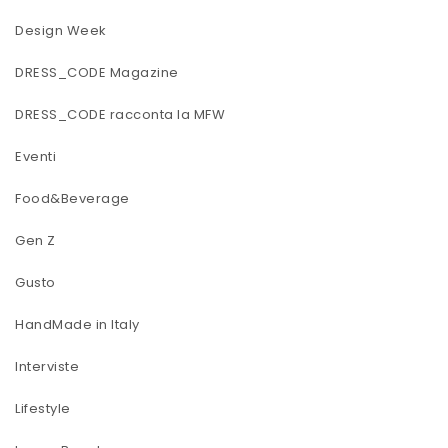
Design Week
DRESS_CODE Magazine
DRESS_CODE racconta la MFW
Eventi
Food&Beverage
Gen Z
Gusto
HandMade in Italy
Interviste
Lifestyle