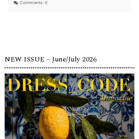
Comments:
0
NEW ISSUE – June/July 2026