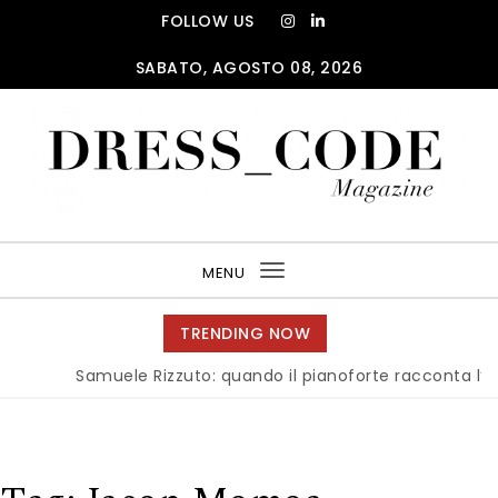
Skip to content
FOLLOW US
SABATO, AGOSTO 08, 2026
DRESS_CODE Magazine
MENU
Toggle
navigation
TRENDING NOW
Samuele Rizzuto: quando il pianoforte racconta l’anima 