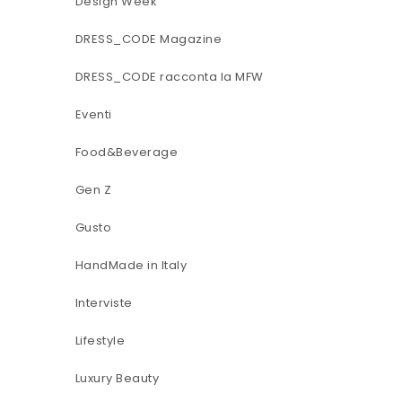
Design Week
DRESS_CODE Magazine
DRESS_CODE racconta la MFW
Eventi
Food&Beverage
Gen Z
Gusto
HandMade in Italy
Interviste
Lifestyle
Luxury Beauty