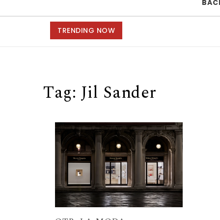
BAC
TRENDING NOW
Tag:
Jil Sander