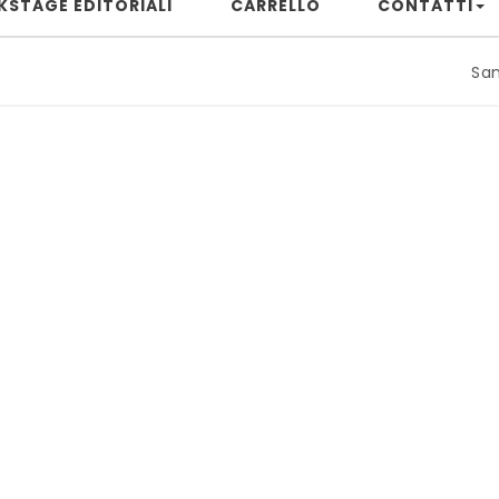
KSTAGE EDITORIALI
CARRELLO
CONTATTI
Samuele Ri