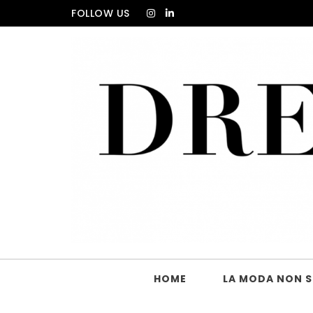
Skip to content
FOLLOW US
DRESS_CODE Magazine
HOME
LA MODA NON SI