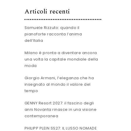
Articoli recenti
Samuele Rizzuto: quando il
pianoforte racconta l’anima
dell’Italia
Milano è pronta a diventare ancora
una volta la capitale mondiale della
moda
Giorgio Armani, l’eleganza che ha
insegnato al mondo il valore del
tempo
GENNY Resort 2027: il fascino degli
anni Novanta rinasce in una visione
contemporanea
PHILIPP PLEIN SS27: IL LUSSO NOMADE