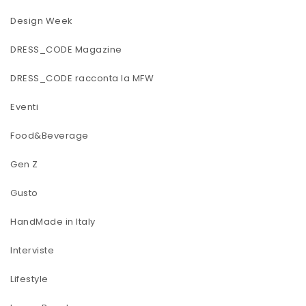
Design Week
DRESS_CODE Magazine
DRESS_CODE racconta la MFW
Eventi
Food&Beverage
Gen Z
Gusto
HandMade in Italy
Interviste
Lifestyle