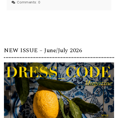
Comments:
0
NEW ISSUE – June/July 2026