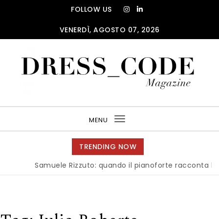
Skip to content
FOLLOW US
VENERDÌ, AGOSTO 07, 2026
DRESS_CODE Magazine
MENU
Toggle
navigation
TRENDING NOW
Samuele Rizzuto: quando il pianoforte racconta l’anima 