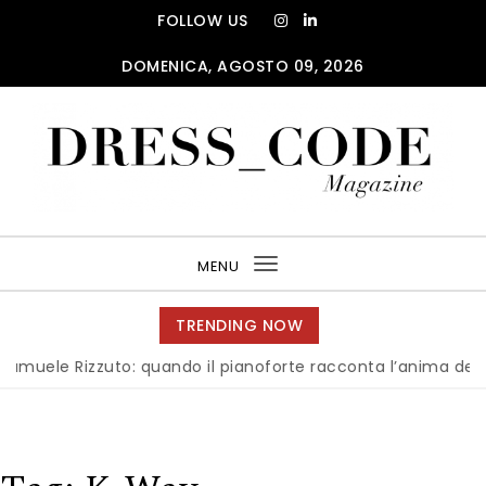
Skip to content
FOLLOW US
DOMENICA, AGOSTO 09, 2026
DRESS_CODE Magazine
MENU
Toggle
navigation
TRENDING NOW
le Rizzuto: quando il pianoforte racconta l’anima dell’Itali