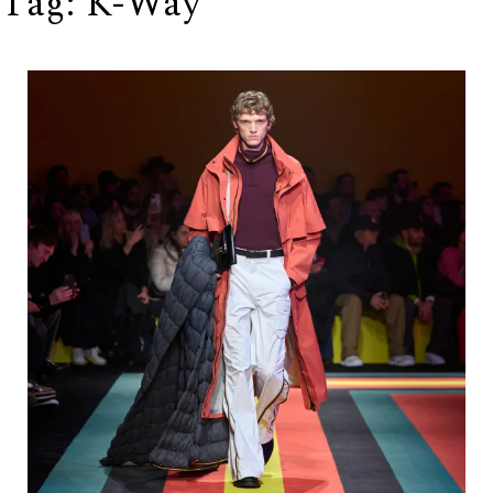
Tag:
K-Way