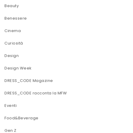
Beauty
Benessere
Cinema
Curiosità
Design
Design Week
DRESS_CODE Magazine
DRESS_CODE racconta la MFW
Eventi
Food&Beverage
Gen Z