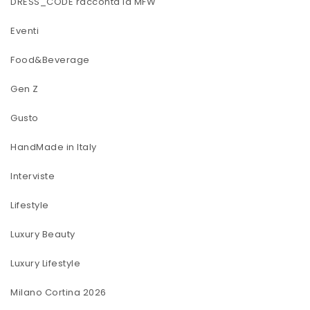
DRESS_CODE racconta la MFW
Eventi
Food&Beverage
Gen Z
Gusto
HandMade in Italy
Interviste
Lifestyle
Luxury Beauty
Luxury Lifestyle
Milano Cortina 2026