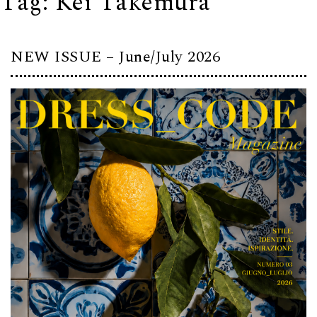
Tag:
Kei Takemura
NEW ISSUE – June/July 2026