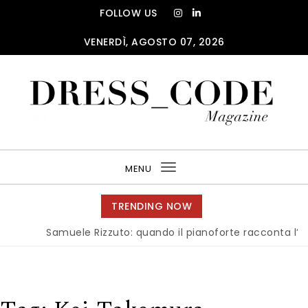
Skip to content
FOLLOW US
VENERDÌ, AGOSTO 07, 2026
DRESS_CODE Magazine
MENU
Toggle
navigation
TRENDING NOW
Samuele Rizzuto: quando il pianoforte racconta l’anima 