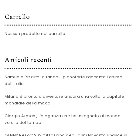
Carrello
Nessun prodotto nel carrello.
Articoli recenti
Samuele Rizzuto: quando il pianoforte racconta l’anima
dell’Italia
Milano è pronta a diventare ancora una volta la capitale
mondiale della moda
Giorgio Armani, l’eleganza che ha insegnato al mondo il
valore del tempo
GENNY Resort 2027: il fascino degli anni Novanta rinasce in