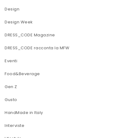
Design
Design Week
DRESS_CODE Magazine
DRESS_CODE racconta la MFW
Eventi
Food&Beverage
Gen Z
Gusto
HandMade in Italy
Interviste