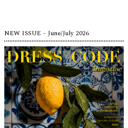
NEW ISSUE – June/July 2026