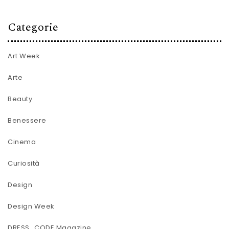
Categorie
Art Week
Arte
Beauty
Benessere
Cinema
Curiosità
Design
Design Week
DRESS_CODE Magazine