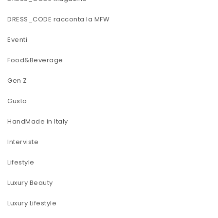
DRESS_CODE racconta la MFW
Eventi
Food&Beverage
Gen Z
Gusto
HandMade in Italy
Interviste
Lifestyle
Luxury Beauty
Luxury Lifestyle