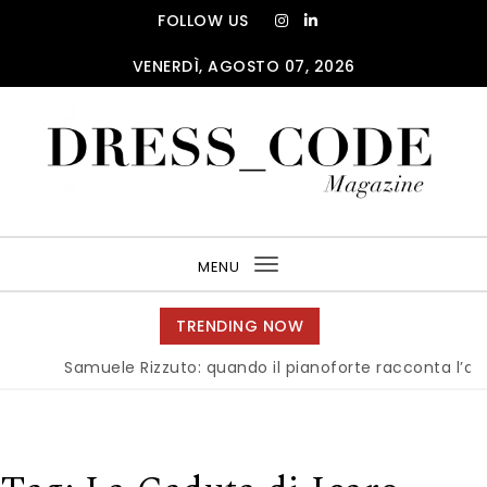
Skip to content
FOLLOW US
VENERDÌ, AGOSTO 07, 2026
DRESS_CODE Magazine
MENU
Toggle
navigation
TRENDING NOW
Samuele Rizzuto: quando il pianoforte racconta l’anima de