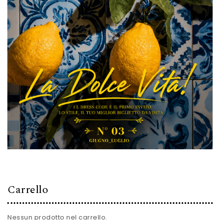
Carrello
Nessun prodotto nel carrello.