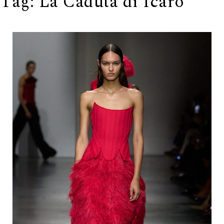
Tag:
La Caduta di Icaro