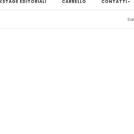
KSTAGE EDITORIALI
CARRELLO
CONTATTI
Samuele Ri