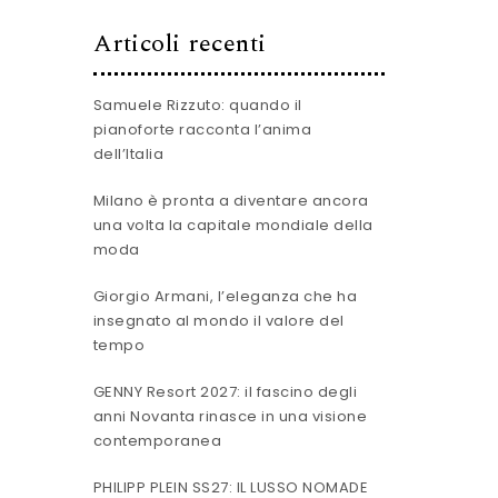
Articoli recenti
Samuele Rizzuto: quando il
pianoforte racconta l’anima
dell’Italia
Milano è pronta a diventare ancora
una volta la capitale mondiale della
moda
Giorgio Armani, l’eleganza che ha
insegnato al mondo il valore del
tempo
GENNY Resort 2027: il fascino degli
anni Novanta rinasce in una visione
contemporanea
PHILIPP PLEIN SS27: IL LUSSO NOMADE