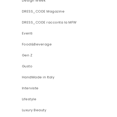
Design Week
DRESS_CODE Magazine
DRESS_CODE racconta la MFW
Eventi
Food&Beverage
Gen Z
Gusto
HandMade in Italy
Interviste
Lifestyle
Luxury Beauty