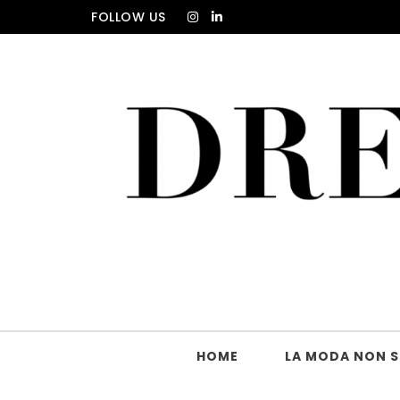
Skip to content
FOLLOW US
DRESS_CODE Magazine
HOME
LA MODA NON SI