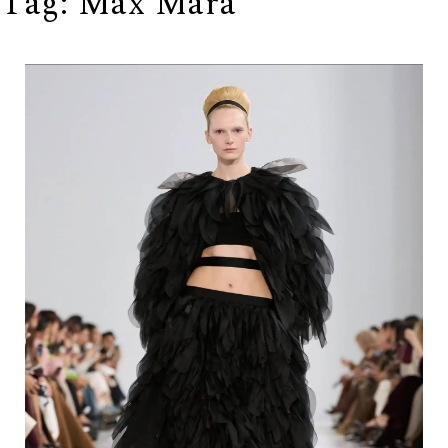
Tag:
Max Mara