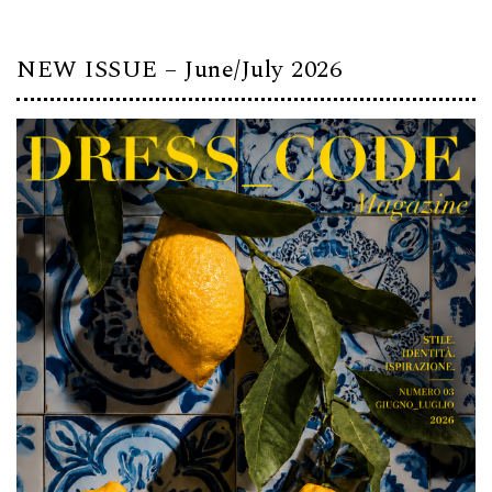
NEW ISSUE – June/July 2026