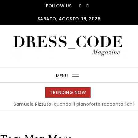
Skip to content
FOLLOW US
SABATO, AGOSTO 08, 2026
DRESS_CODE Magazine
MENU
Toggle
navigation
TRENDING NOW
Samuele Rizzuto: quando il pianoforte racconta l’anima del