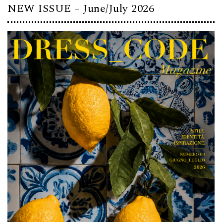
NEW ISSUE – June/July 2026