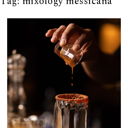
Tag:
mixology messicana