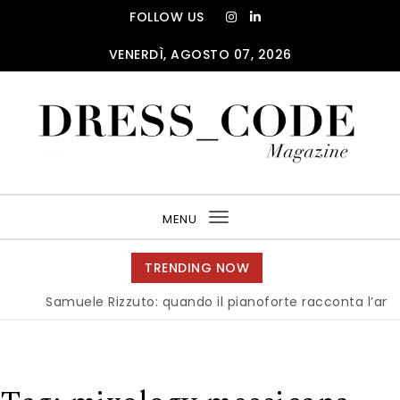
Skip to content
FOLLOW US
VENERDÌ, AGOSTO 07, 2026
DRESS_CODE Magazine
MENU
Toggle
navigation
TRENDING NOW
Samuele Rizzuto: quando il pianoforte racconta l’anima del