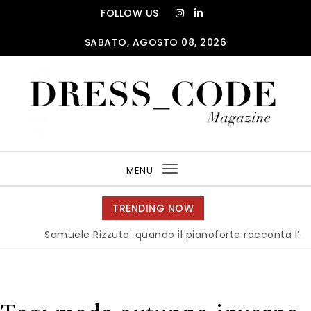
Skip to content
FOLLOW US
SABATO, AGOSTO 08, 2026
DRESS_CODE Magazine
MENU
Toggle
navigation
TRENDING NOW
Samuele Rizzuto: quando il pianoforte racconta l’anima d