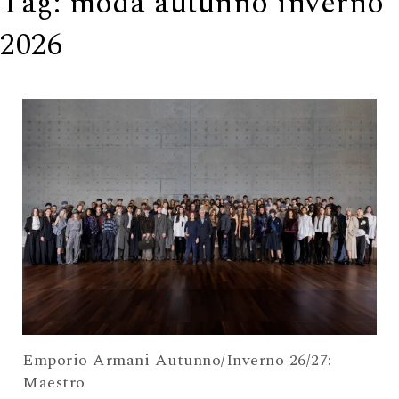
Tag:
moda autunno inverno
2026
Emporio Armani Autunno/Inverno 26/27:
Maestro