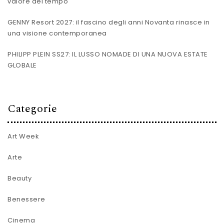
valore del tempo
GENNY Resort 2027: il fascino degli anni Novanta rinasce in
una visione contemporanea
PHILIPP PLEIN SS27: IL LUSSO NOMADE DI UNA NUOVA ESTATE
GLOBALE
Categorie
Art Week
Arte
Beauty
Benessere
Cinema