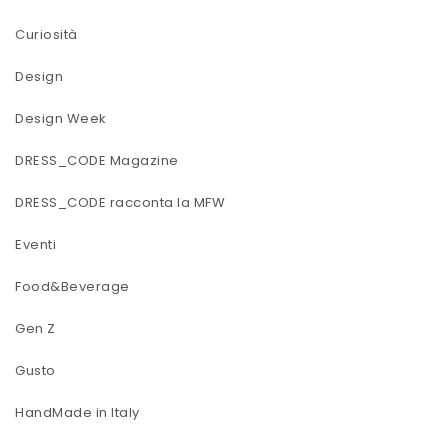
Curiosità
Design
Design Week
DRESS_CODE Magazine
DRESS_CODE racconta la MFW
Eventi
Food&Beverage
Gen Z
Gusto
HandMade in Italy