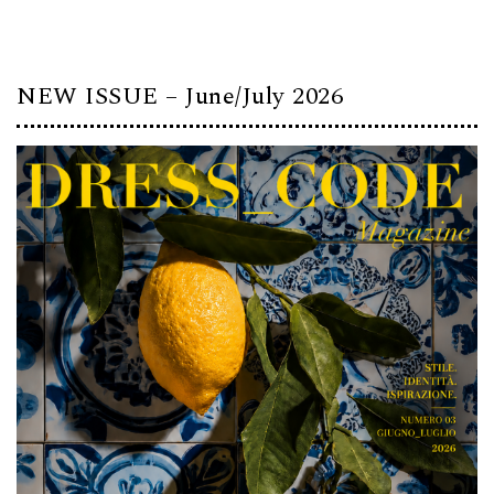
NEW ISSUE – June/July 2026