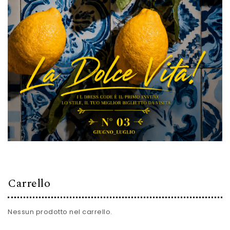
Carrello
Nessun prodotto nel carrello.