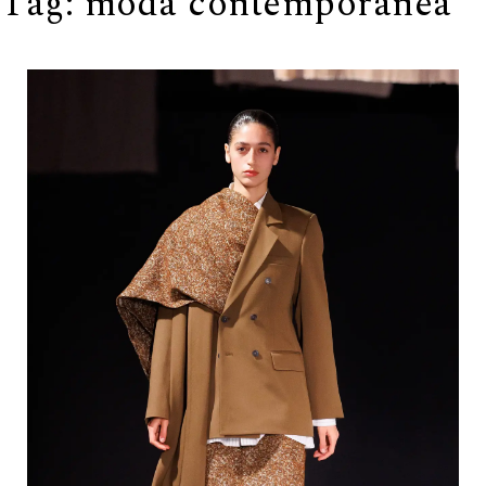
Tag:
moda contemporanea