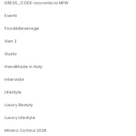
DRESS_CODE racconta la MFW
Eventi
Food&Beverage
Gen Z
Gusto
HandMade in Italy
Interviste
Lifestyle
Luxury Beauty
Luxury Lifestyle
Milano Cortina 2026