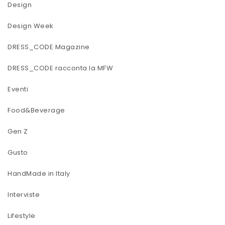
Design
Design Week
DRESS_CODE Magazine
DRESS_CODE racconta la MFW
Eventi
Food&Beverage
Gen Z
Gusto
HandMade in Italy
Interviste
Lifestyle