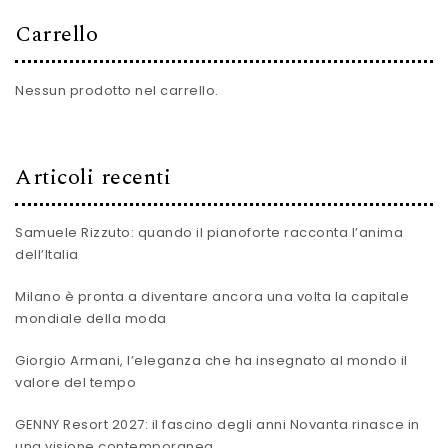
Carrello
Nessun prodotto nel carrello.
Articoli recenti
Samuele Rizzuto: quando il pianoforte racconta l’anima
dell’Italia
Milano è pronta a diventare ancora una volta la capitale
mondiale della moda
Giorgio Armani, l’eleganza che ha insegnato al mondo il
valore del tempo
GENNY Resort 2027: il fascino degli anni Novanta rinasce in
una visione contemporanea