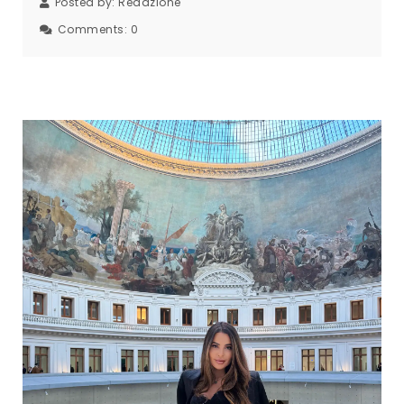
Posted by:
Redazione
Comments:
0