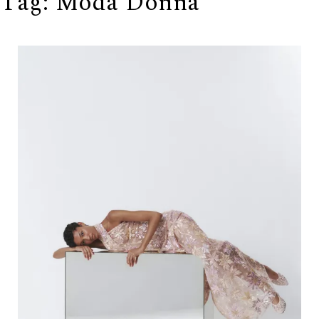
Tag:
Moda Donna