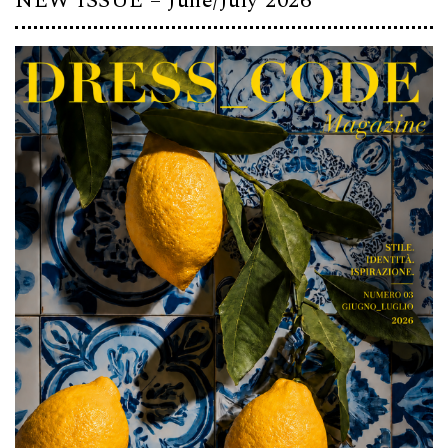
NEW ISSUE – June/July 2026