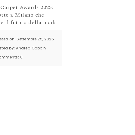
 Carpet Awards 2025:
otte a Milano che
ve il futuro della moda
sted on: Settembre 25, 2025
sted by:
Andrea Gobbin
omments:
0