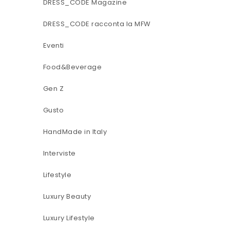
DRESS_CODE Magazine
DRESS_CODE racconta la MFW
Eventi
Food&Beverage
Gen Z
Gusto
HandMade in Italy
Interviste
Lifestyle
Luxury Beauty
Luxury Lifestyle