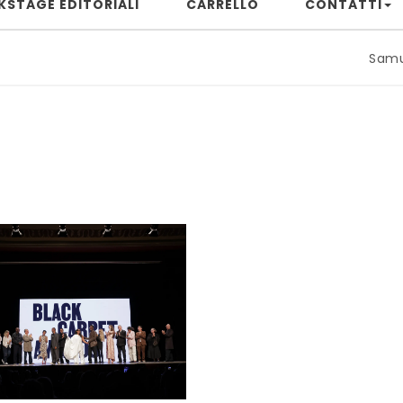
KSTAGE EDITORIALI
CARRELLO
CONTATTI
Samuele Riz