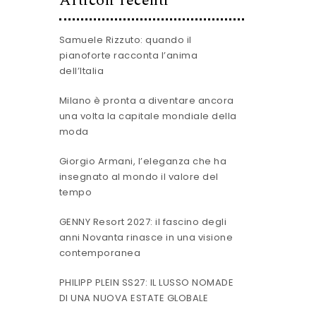
Articoli recenti
Samuele Rizzuto: quando il
pianoforte racconta l’anima
dell’Italia
Milano è pronta a diventare ancora
una volta la capitale mondiale della
moda
Giorgio Armani, l’eleganza che ha
insegnato al mondo il valore del
tempo
GENNY Resort 2027: il fascino degli
anni Novanta rinasce in una visione
contemporanea
PHILIPP PLEIN SS27: IL LUSSO NOMADE
DI UNA NUOVA ESTATE GLOBALE