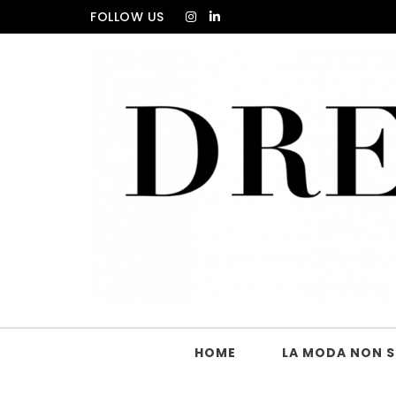
Skip to content
FOLLOW US
DRESS_CODE Magazine
HOME
LA MODA NON SI