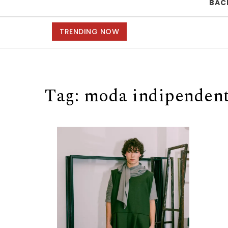
BAC
TRENDING NOW
Tag:
moda indipenden