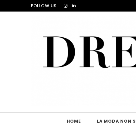
Skip to content
FOLLOW US
DRESS_CODE Magazine
HOME
LA MODA NON SI