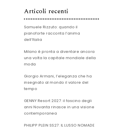
Articoli recenti
Samuele Rizzuto: quando il
pianoforte racconta l’anima
dell’Italia
Milano è pronta a diventare ancora
una volta la capitale mondiale della
moda
Giorgio Armani, l’eleganza che ha
insegnato al mondo il valore del
tempo
GENNY Resort 2027: il fascino degli
anni Novanta rinasce in una visione
contemporanea
PHILIPP PLEIN SS27: IL LUSSO NOMADE